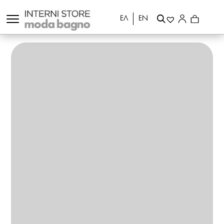
ΕΛ
EN