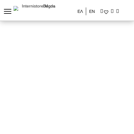
ΕΛ
EN