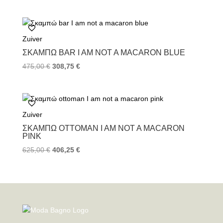
Zuiver
ΣΚΑΜΠΏ BAR I AM NOT A MACARON BLUE
475,00
€
308,75
€
Zuiver
ΣΚΑΜΠΏ OTTOMAN I AM NOT A MACARON
PINK
625,00
€
406,25
€