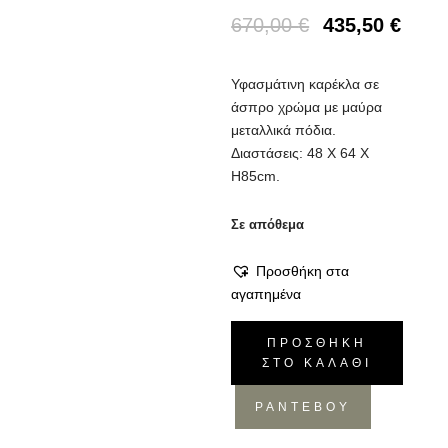
670,00
€
435,50
€
Υφασμάτινη καρέκλα σε
άσπρο χρώμα με μαύρα
μεταλλικά πόδια.
Διαστάσεις: 48 Χ 64 Χ
Η85cm.
Σε απόθεμα
Προσθήκη στα
αγαπημένα
Καρέκλα
ΠΡΟΣΘΉΚΗ
Tyler
ΣΤΟ ΚΑΛΆΘΙ
ποσότητα
ΡΑΝΤΕΒΟΥ