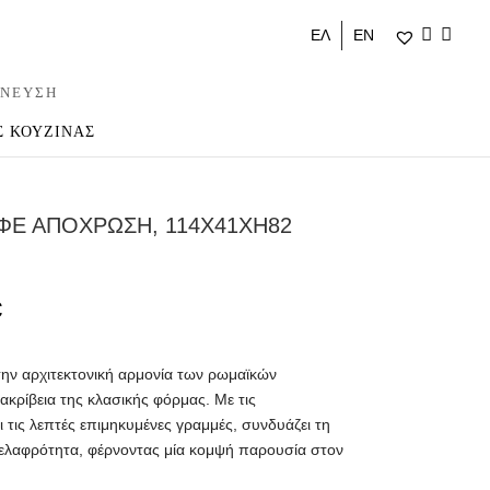
ΕΛ
ΕΝ
ΝΕΥΣΗ
Σ ΚΟΥΖΙΝΑΣ
ΦΕ ΑΠΟΧΡΩΣΗ, 114X41XH82
€
ην αρχιτεκτονική αρμονία των ρωμαϊκών
ακρίβεια της κλασικής φόρμας. Με τις
ι τις λεπτές επιμηκυμένες γραμμές, συνδυάζει τη
 ελαφρότητα, φέρνοντας μία κομψή παρουσία στον