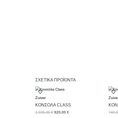
ΣΧΕΤΙΚΆ ΠΡΟΪΌΝΤΑ
Zuiver
Zuive
ΚΟΝΣΌΛΑ CLASS
ΚΟΝ
1.025,00
€
820,00
€
740,