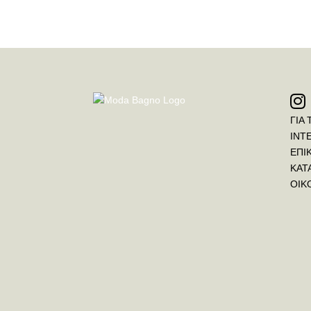
ΓΙΑ 
INT
ΕΠΙ
ΚΑΤ
ΟΙΚ