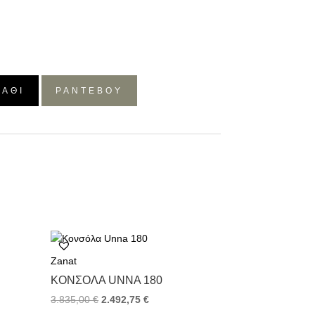
ΛΆΘΙ
ΡΑΝΤΕΒΟΥ
Zanat
ΚΟΝΣΌΛΑ UNNA 180
3.835,00
€
2.492,75
€