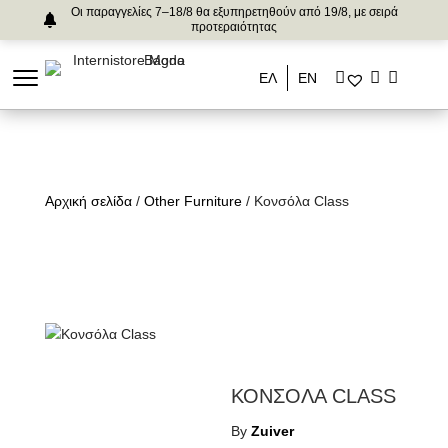
Οι παραγγελίες 7–18/8 θα εξυπηρετηθούν από 19/8, με σειρά
προτεραιότητας
ΕΛ
ΕΝ
Αρχική σελίδα
/
Other Furniture
/ Κονσόλα Class
ΚΟΝΣΟΛΑ CLASS
By
Zuiver