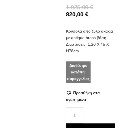
1.025,00
€
820,00
€
Κονσόλα από ξύλο ακακία
με antique brass βάση.
Διαστάσεις: 1,20 X 45 X
H78cm.
Διαθέσιμο
κατόπιν
παραγγελίας
Προσθήκη στα
αγαπημένα
Κονσόλα
Class
ποσότητα