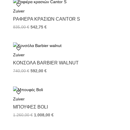
Zuiver
ΡΑΦΙΈΡΑ ΚΡΑΣΙΏΝ CANTOR S
835,00
€
542,75
€
Zuiver
ΚΟΝΣΌΛΑ BARBIER WALNUT
740,00
€
592,00
€
Zuiver
ΜΠΟΥΦΈΣ BOLI
1.260,00
€
1.008,00
€