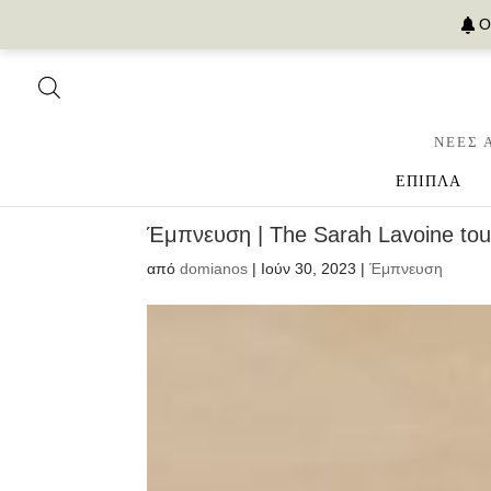
Ο
ΝΕΕΣ 
ΕΠΙΠΛΑ
Έμπνευση | The Sarah Lavoine to
από
domianos
|
Ιούν 30, 2023
|
Έμπνευση