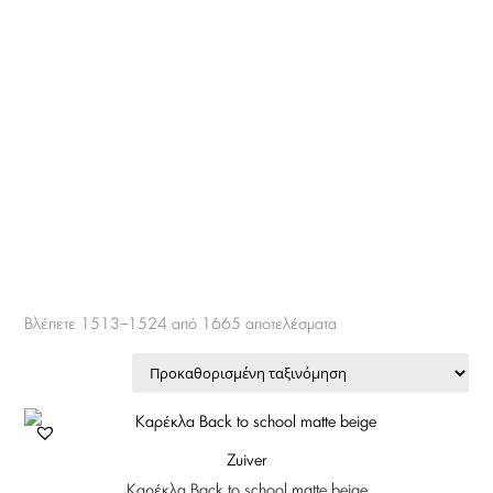
Βλέπετε 1513–1524 από 1665 αποτελέσματα
Zuiver
Καρέκλα Back to school matte beige