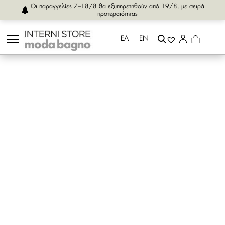
Οι παραγγελίες 7–18/8 θα εξυπηρετηθούν από 19/8, με σειρά
προτεραιότητας
ΕΛ
ΕΝ
SHOP