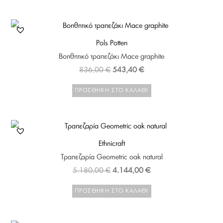
Pols Potten
Βοηθητικό τραπεζάκι Mace graphite
836,00
€
543,40
€
ΠΡΟΣΘΉΚΗ ΣΤΟ ΚΑΛΆΘΙ
Ethnicraft
Τραπεζαρία Geometric oak natural
5.180,00
€
4.144,00
€
ΠΡΟΣΘΉΚΗ ΣΤΟ ΚΑΛΆΘΙ