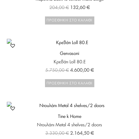
204,00
€
132,60
€
ΠΡΟΣΘΉΚΗ ΣΤΟ ΚΑΛΆΘΙ
Gervasoni
Κρεβάτι Loll 80.E
5.750,00
€
4.600,00
€
ΠΡΟΣΘΉΚΗ ΣΤΟ ΚΑΛΆΘΙ
Tine k Home
Ντουλάπι Metal 4 shelves/2 doors
3.330,00
€
2.164,50
€