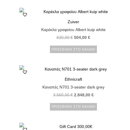
Zuiver
Καρέκλα γραφείου Albert kuip white
630,00
€
504,00
€
ΠΡΟΣΘΉΚΗ ΣΤΟ ΚΑΛΆΘΙ
Ethnicraft
Καναπές Ν701 3-seater dark grey
3.560,00
€
2.848,00
€
ΠΡΟΣΘΉΚΗ ΣΤΟ ΚΑΛΆΘΙ