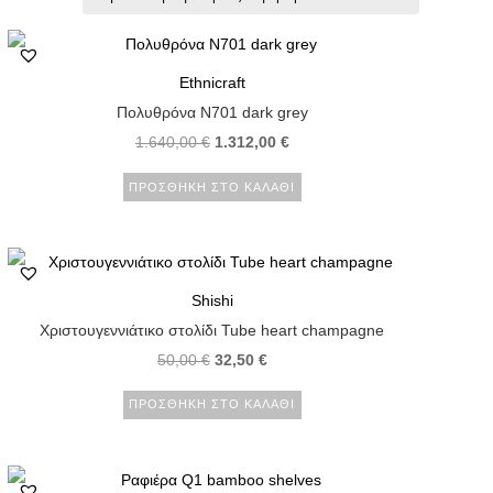
Ethnicraft
Πολυθρόνα N701 dark grey
1.640,00
€
1.312,00
€
ΠΡΟΣΘΉΚΗ ΣΤΟ ΚΑΛΆΘΙ
Shishi
Χριστουγεννιάτικο στολίδι Tube heart champagne
50,00
€
32,50
€
ΠΡΟΣΘΉΚΗ ΣΤΟ ΚΑΛΆΘΙ