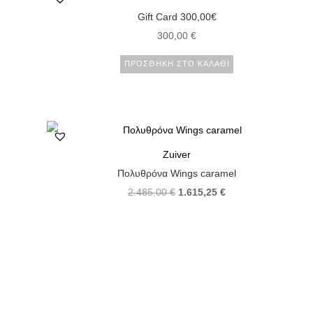
Gift Card 300,00€
300,00
€
ΠΡΟΣΘΉΚΗ ΣΤΟ ΚΑΛΆΘΙ
Zuiver
Πολυθρόνα Wings caramel
2.485,00
€
1.615,25
€
ΠΡΟΣΘΉΚΗ ΣΤΟ ΚΑΛΆΘΙ
←
1