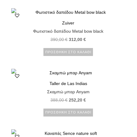
Zuiver
Φωτιστικό δαπέδου Metal bow black
390,00
€
312,00
€
ΠΡΟΣΘΉΚΗ ΣΤΟ ΚΑΛΆΘΙ
Taller de Las Indias
Σκαμπώ μπαρ Anyam
388,00
€
252,20
€
ΠΡΟΣΘΉΚΗ ΣΤΟ ΚΑΛΆΘΙ