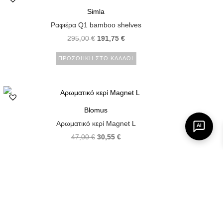
Simla
Ραφιέρα Q1 bamboo shelves
295,00
€
191,75
€
ΠΡΟΣΘΉΚΗ ΣΤΟ ΚΑΛΆΘΙ
Blomus
Αρωματικό κερί Magnet L
AI
47,00
€
30,55
€
ΠΡΟΣΘΉΚΗ ΣΤΟ ΚΑΛΆΘΙ
139
→