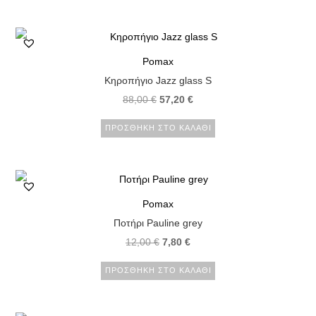
Pomax
Κηροπήγιο Jazz glass S
88,00
€
57,20
€
ΠΡΟΣΘΉΚΗ ΣΤΟ ΚΑΛΆΘΙ
Pomax
Ποτήρι Pauline grey
12,00
€
7,80
€
ΠΡΟΣΘΉΚΗ ΣΤΟ ΚΑΛΆΘΙ