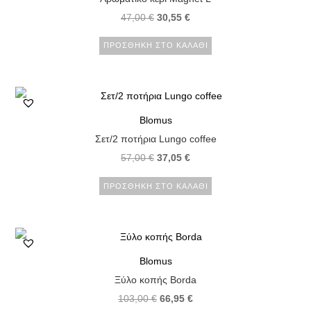
47,00
€
30,55
€
ΠΡΟΣΘΉΚΗ ΣΤΟ ΚΑΛΆΘΙ
Blomus
Σετ/2 ποτήρια Lungo coffee
57,00
€
37,05
€
ΠΡΟΣΘΉΚΗ ΣΤΟ ΚΑΛΆΘΙ
Blomus
Ξύλο κοπής Borda
103,00
€
66,95
€