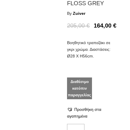
FLOSS GREY
By
Zuiver
205,00
€
164,00
€
Βοηθητικό τραπεζάκι σε
γκρι χρώμα. Διαστάσεις:
Ø28 Χ Η56cm.
Διαθέσιμο
κατόπιν
παραγγελίας
Προσθήκη στα
αγαπημένα
Βοηθητικό