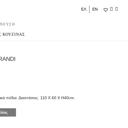
ΕΛ
ΕΝ
ΝΕΥΣΗ
Σ ΚΟΥΖΙΝΑΣ
RANDI
ικά πόδια. Διαστάσεις: 110 Χ 60 Χ Η40cm.
λίας