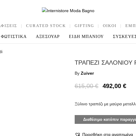
ΑΦΙΞΕΙΣ
|
CURATED STOCK
|
GIFTING
|
OIKOI
|
ΕΜΠ
ΦΩΤΙΣΤΙΚΑ
ΑΞΕΣΟΥΑΡ
ΕΙΔΗ ΜΠΑΝΙΟΥ
ΣΥΣΚΕΥΕ
di
ΤΡΑΠΕΖΙ ΣΑΛΟΝΙΟΥ 
By
Zuiver
615,00
€
492,00
€
Ξύλινο τραπέζι με μαύρα μεταλλ
Διαθέσιμο κατόπιν παραγγε
Προσθήκη στα αγαπημένα