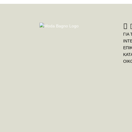
ΓΙΑ 
INT
ΕΠΙ
ΚΑΤ
ΟΙΚ