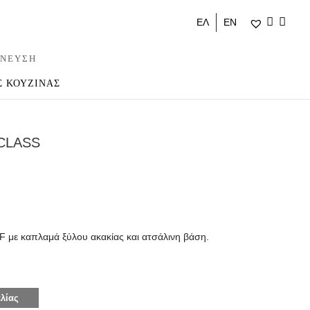
ΕΛ
ΕΝ
ΝΕΥΣΗ
Σ ΚΟΥΖΙΝΑΣ
CLASS
 με καπλαμά ξύλου ακακίας και ατσάλινη βάση.
.
λίας