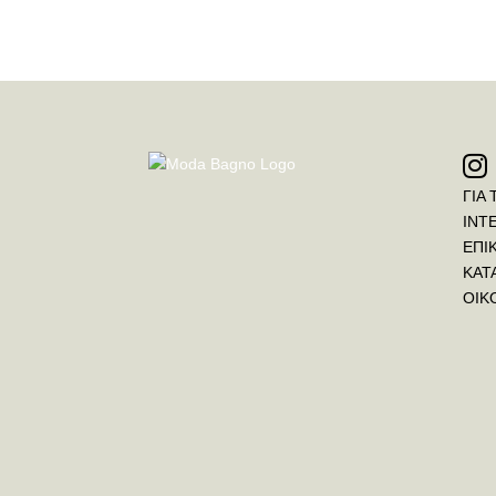
ΓΙΑ 
INT
ΕΠΙ
ΚΑΤ
ΟΙΚ