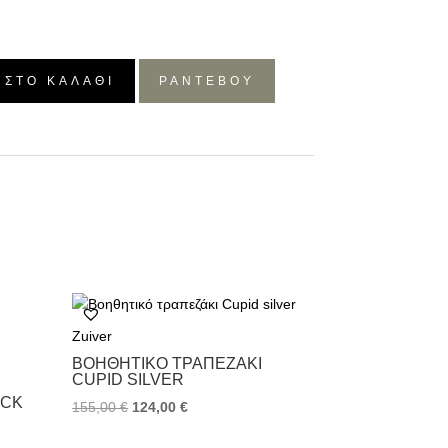
 ΣΤΟ ΚΑΛΆΘΙ
ΡΑΝΤΕΒΟΥ
Zuiver
ΒΟΗΘΗΤΙΚΌ ΤΡΑΠΕΖΆΚΙ
CUPID SILVER
ACK
155,00
€
124,00
€