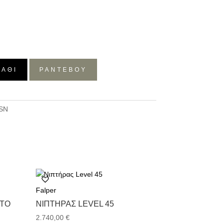
ΛΆΘΙ
ΡΑΝΤΕΒΟΥ
SN
Falper
ATO
ΝΙΠΤΉΡΑΣ LEVEL 45
2.740,00
€