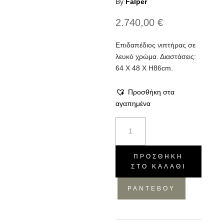
By
Falper
2.740,00
€
Επιδαπέδιος νιπτήρας σε
λευκό χρώμα. Διαστάσεις:
64 X 48 X H86cm.
Προσθήκη στα
αγαπημένα
Νιπτήρας
Level
45
ποσότητα
ΠΡΟΣΘΉΚΗ
ΣΤΟ ΚΑΛΆΘΙ
ΡΑΝΤΕΒΟΥ