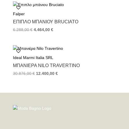
3.348,00 €.
είναι:
2.232,00 €.
Falper
ΈΠΙΠΛΟ ΜΠΆΝΙΟΥ BRUCIATO
Original
Η
6.288,00
€
4.464,00
€
price
τρέχουσα
was:
τιμή
6.288,00 €.
είναι:
4.464,00 €.
Ideal Marmi Italia SRL
ΜΠΑΝΙΈΡΑ NILO TRAVERTINO
Original
Η
30.876,00
€
12.400,00
€
price
τρέχουσα
was:
τιμή
30.876,00 €.
είναι:
12.400,00 €.