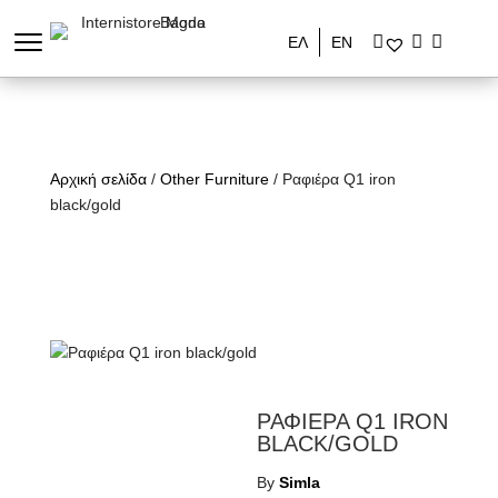
ΕΛ
ΕΝ
Αρχική σελίδα
/
Other Furniture
/ Ραφιέρα Q1 iron
black/gold
ΡΑΦΙΕΡΑ Q1 IRON
BLACK/GOLD
By
Simla