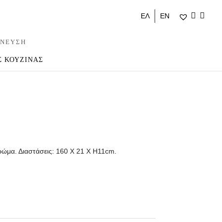
ΕΛ
ΕΝ
ΝΕΥΣΗ
Σ ΚΟΥΖΙΝΑΣ
ρώμα. Διαστάσεις: 160 Χ 21 Χ Η11cm.