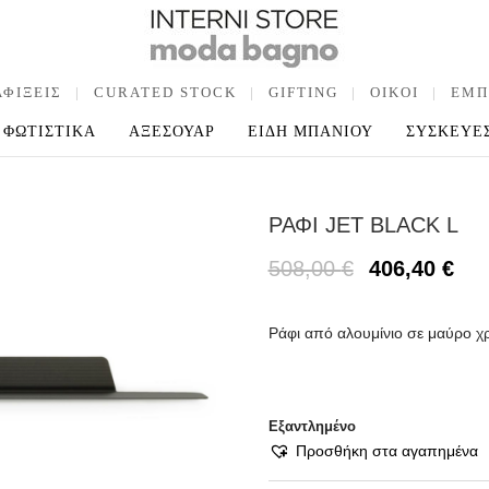
ΑΦΙΞΕΙΣ
|
CURATED STOCK
|
GIFTING
|
OIKOI
|
ΕΜΠ
ΦΩΤΙΣΤΙΚΑ
ΑΞΕΣΟΥΑΡ
ΕΙΔΗ ΜΠΑΝΙΟΥ
ΣΥΣΚΕΥΕ
ΡΑΦΙ JET BLACK L
508,00
€
406,40
€
Ράφι από αλουμίνιο σε μαύρο χ
Εξαντλημένο
Προσθήκη στα αγαπημένα