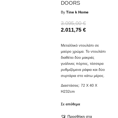
DOORS
By
Tine k Home
3.095,00
€
2.011,75
€
Μεταλλικό ντουλάπι σε
μαύρο χρώμα. Το ντουλάπι
διαθέτει δύο μακριές
γυάλινες πόρτες, τέσσερα
ρυθμιζόμενα ράφια και δύο
συρτάρια στο κάτω μέρος.
Διαστάσεις: 72 Χ 40 Χ
Η232cm
Σε απόθεμα
Προσθήκη στα