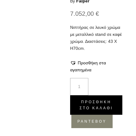
By
Falper
7.052,00
€
Νιπτήρας σε λευκό χρώμα
με μεταλλικό stand σε καφέ
χρώμα. Διαστάσεις: 43 Χ
Η70cm.
Προσθήκη στα
αγαπημένα
Νιπτήρας
Noce
brown
ποσότητα
ΠΡΟΣΘΉΚΗ
ΣΤΟ ΚΑΛΆΘΙ
ΡΑΝΤΕΒΟΥ