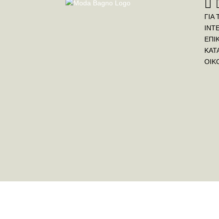
ΓΙΑ 
INT
ΕΠΙ
ΚΑΤ
ΟΙΚ