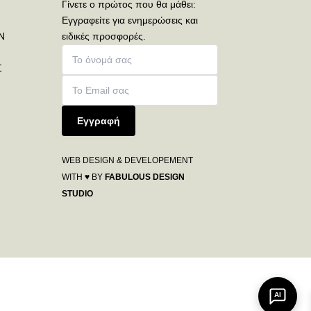
Γίνετε ο πρώτος που θα μάθει:
Εγγραφείτε για ενημερώσεις και
Ν
ειδικές προσφορές.
Σ
Εγγραφή
WEB DESIGN & DEVELOPEMENT
WITH ♥ BY
FABULOUS DESIGN
STUDIO
AI