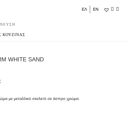
ΕΛ
ΕΝ
ΝΕΥΣΗ
Σ ΚΟΥΖΙΝΑΣ
RM WHITE SAND
€
ώμα με μεταλλικό σκελετό σε άσπρο χρώμα.