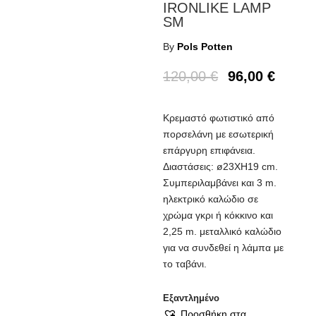
IRONLIKE LAMP
SM
By
Pols Potten
120,00
€
96,00
€
Κρεμαστό φωτιστικό από
πορσελάνη με εσωτερική
επάργυρη επιφάνεια.
Διαστάσεις: ø23ΧH19 cm.
Συμπεριλαμβάνει και 3 m.
ηλεκτρικό καλώδιο σε
χρώμα γκρι ή κόκκινο και
2,25 m. μεταλλικό καλώδιο
για να συνδεθεί η λάμπα με
το ταβάνι.
Εξαντλημένο
Προσθήκη στα