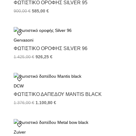
k
s
ΦΩΤΙΣΤΙΚΌ ΟΡΟΦΉΣ SILVER 95
t
900,00
€
585,00
€
Gervasoni
ΦΩΤΙΣΤΙΚΌ ΟΡΟΦΉΣ SILVER 96
1.425,00
€
926,25
€
DCW
ΦΩΤΙΣΤΙΚΌ ΔΑΠΈΔΟΥ MANTIS BLACK
1.376,00
€
1.100,80
€
Zuiver