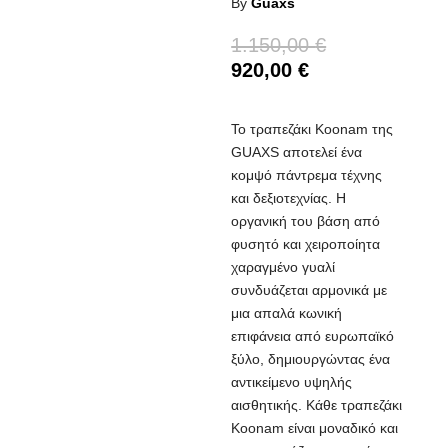
By
Guaxs
1.150,00
€
920,00
€
Το τραπεζάκι Koonam της
GUAXS αποτελεί ένα
κομψό πάντρεμα τέχνης
και δεξιοτεχνίας. Η
οργανική του βάση από
φυσητό και χειροποίητα
χαραγμένο γυαλί
συνδυάζεται αρμονικά με
μια απαλά κωνική
επιφάνεια από ευρωπαϊκό
ξύλο, δημιουργώντας ένα
αντικείμενο υψηλής
αισθητικής. Κάθε τραπεζάκι
Koonam είναι μοναδικό και