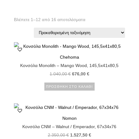
Βλέπετε 1–12 από 16 αποτελέσματα
Chehoma
Κονσόλα Monolith – Mango Wood, 145,5x41x80,5
1.040,00
€
676,00
€
ΠΡΟΣΘΉΚΗ ΣΤΟ ΚΑΛΆΘΙ
Nomon
Κονσόλα CNM – Walnut / Emperador, 67x34x76
2.350,00
€
1.527,50
€