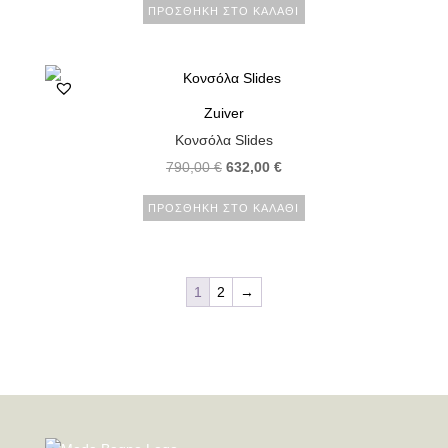
ΠΡΟΣΘΉΚΗ ΣΤΟ ΚΑΛΆΘΙ
Zuiver
Κονσόλα Slides
790,00
€
632,00
€
ΠΡΟΣΘΉΚΗ ΣΤΟ ΚΑΛΆΘΙ
1
2
→