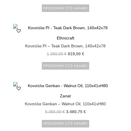
ΠΡΟΣΘΉΚΗ ΣΤΟ ΚΑΛΆΘΙ
Ethnicraft
Κονσόλα PI – Teak Dark Brown, 140x42x78
1.260,00
€
819,00
€
ΠΡΟΣΘΉΚΗ ΣΤΟ ΚΑΛΆΘΙ
Zanat
Κονσόλα Genkan – Walnut Oil, 110x41xH80
5.355,00
€
3.480,75
€
ΠΡΟΣΘΉΚΗ ΣΤΟ ΚΑΛΆΘΙ