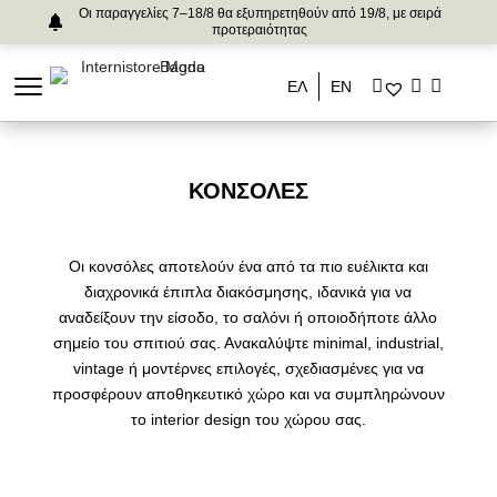
Οι παραγγελίες 7–18/8 θα εξυπηρετηθούν από 19/8, με σειρά
προτεραιότητας
ΕΛ
ΕΝ
ΚΟΝΣΌΛΕΣ
Οι κονσόλες αποτελούν ένα από τα πιο ευέλικτα και
διαχρονικά έπιπλα διακόσμησης, ιδανικά για να
αναδείξουν την είσοδο, το σαλόνι ή οποιοδήποτε άλλο
σημείο του σπιτιού σας. Ανακαλύψτε minimal, industrial,
vintage ή μοντέρνες επιλογές, σχεδιασμένες για να
προσφέρουν αποθηκευτικό χώρο και να συμπληρώνουν
το interior design του χώρου σας.