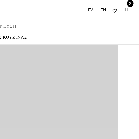
2
ΕΛ
ΕΝ
ΝΕΥΣΗ
Σ ΚΟΥΖΙΝΑΣ