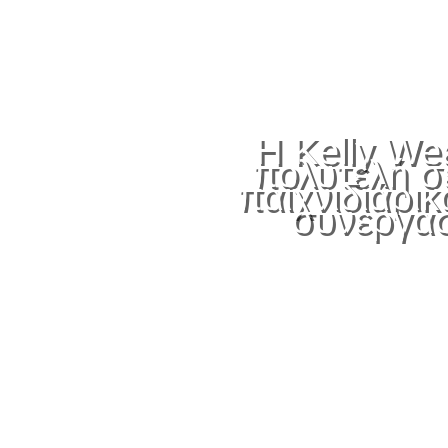
Η Kelly Wea
πολυτελή σ
παιχνιδιάρικ
συνεργασ