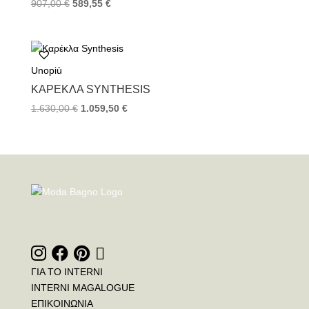
907,00
€
589,55
€
Unopiù
ΚΑΡΈΚΛΑ SYNTHESIS
1.630,00
€
1.059,50
€
ΓΙΑ ΤΟ INTERNI
INTERNI MAGALOGUE
ΕΠΙΚΟΙΝΩΝΙΑ