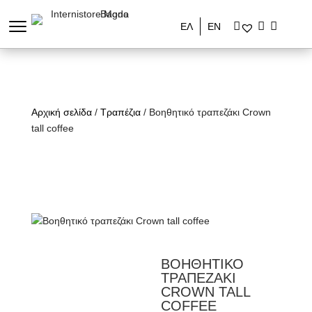
ΕΛ
ΕΝ
Αρχική σελίδα
/
Τραπέζια
/ Βοηθητικό τραπεζάκι Crown
tall coffee
ΒΟΗΘΗΤΙΚΟ
ΤΡΑΠΕΖΑΚΙ
CROWN TALL
COFFEE