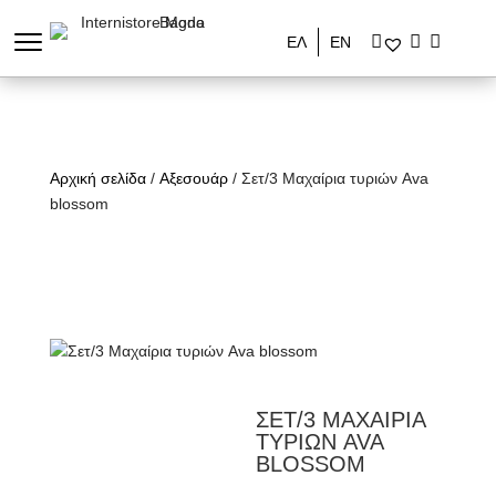
ΕΛ
ΕΝ
Αρχική σελίδα
/
Αξεσουάρ
/ Σετ/3 Μαχαίρια τυριών Ava
blossom
ΣΕΤ/3 ΜΑΧΑΙΡΙΑ
ΤΥΡΙΩΝ AVA
BLOSSOM