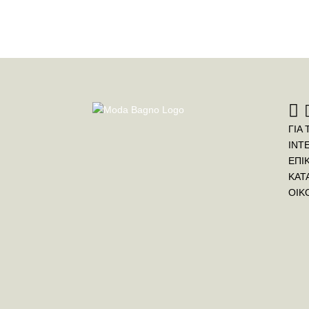
ΓΙΑ 
INT
ΕΠΙ
ΚΑΤ
ΟΙΚ