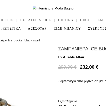
ΑΦΙΞΕΙΣ
|
CURATED STOCK
|
GIFTING
|
OIKOI
|
ΕΜΠ
ΦΩΤΙΣΤΙΚΑ
ΑΞΕΣΟΥΑΡ
ΕΙΔΗ ΜΠΑΝΙΟΥ
ΣΥΣΚΕΥΕ
ιέρα Ice bucket black swirl
ΣΑΜΠΑΝΙΕΡΑ ICE BU
By
A Table Affair
290,00
€
232,00
€
Σαμπανιέρα από ρητίνη σε μαύ
Εξαντλημένο