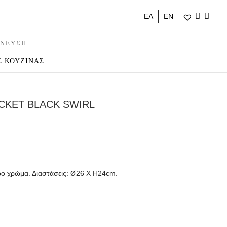
ΕΛ
ΕΝ
ΝΕΥΣΗ
Σ ΚΟΥΖΙΝΑΣ
CKET BLACK SWIRL
ρο χρώμα. Διαστάσεις: Ø26 Χ Η24cm.