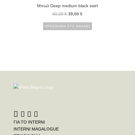
Μπωλ Deep medium black swirl
60,00
€
39,00
€
ΠΡΟΣΘΉΚΗ ΣΤΟ ΚΑΛΆΘΙ
ΓΙΑ ΤΟ INTERNI
INTERNI MAGALOGUE