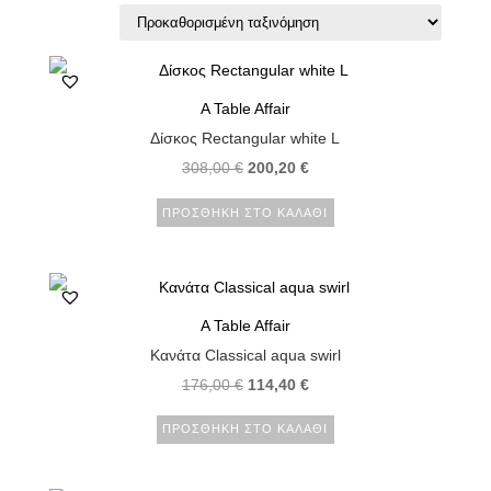
A Table Affair
Δίσκος Rectangular white L
308,00
€
200,20
€
ΠΡΟΣΘΉΚΗ ΣΤΟ ΚΑΛΆΘΙ
A Table Affair
Κανάτα Classical aqua swirl
176,00
€
114,40
€
ΠΡΟΣΘΉΚΗ ΣΤΟ ΚΑΛΆΘΙ