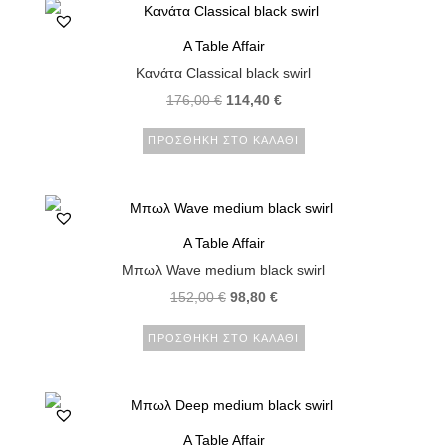
A Table Affair
Κανάτα Classical black swirl
176,00
€
114,40
€
ΠΡΟΣΘΉΚΗ ΣΤΟ ΚΑΛΆΘΙ
A Table Affair
Μπωλ Wave medium black swirl
152,00
€
98,80
€
ΠΡΟΣΘΉΚΗ ΣΤΟ ΚΑΛΆΘΙ
A Table Affair