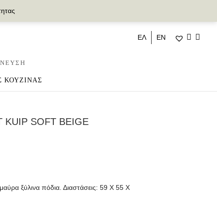
τητας
ΕΛ
ΕΝ
ΝΕΥΣΗ
Σ ΚΟΥΖΙΝΑΣ
 KUIP SOFT BEIGE
αύρα ξύλινα πόδια. Διαστάσεις: 59 Χ 55 Χ