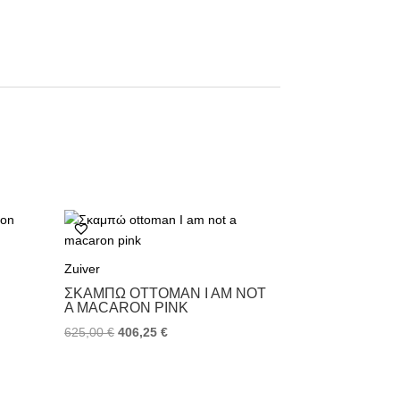
Zuiver
ΣΚΑΜΠΏ OTTOMAN I AM NOT
A MACARON PINK
625,00
€
406,25
€