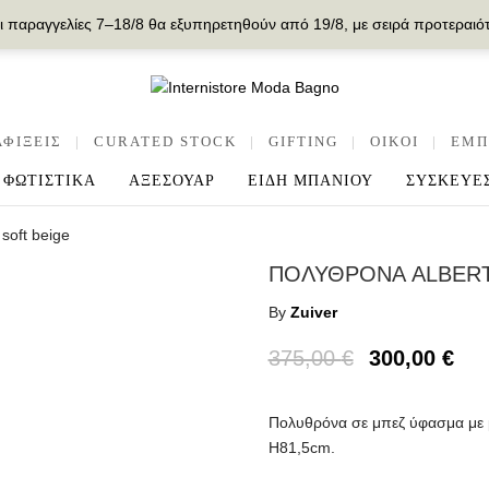
ι παραγγελίες 7–18/8 θα εξυπηρετηθούν από 19/8, με σειρά προτεραιό
ΑΦΙΞΕΙΣ
|
CURATED STOCK
|
GIFTING
|
OIKOI
|
ΕΜΠ
ΦΩΤΙΣΤΙΚΑ
ΑΞΕΣΟΥΑΡ
ΕΙΔΗ ΜΠΑΝΙΟΥ
ΣΥΣΚΕΥΕ
soft beige
ΠΟΛΥΘΡΟΝΑ ALBERT
By
Zuiver
375,00
€
300,00
€
Πολυθρόνα σε μπεζ ύφασμα με μ
Η81,5cm.