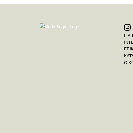
ΓΙΑ 
INT
ΕΠΙ
ΚΑΤ
ΟΙΚ