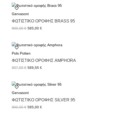
b
t
e
o
e
r
Gervasoni
o
r
e
k
s
ΦΩΤΙΣΤΙΚΌ ΟΡΟΦΉΣ BRASS 95
t
900,00
€
585,00
€
Pols Potten
ΦΩΤΙΣΤΙΚΌ ΟΡΟΦΉΣ AMPHORA
907,00
€
589,55
€
Gervasoni
ΦΩΤΙΣΤΙΚΌ ΟΡΟΦΉΣ SILVER 95
900,00
€
585,00
€