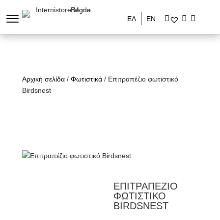
ΕΛ
ΕΝ
Αρχική σελίδα
/
Φωτιστικά
/ Επιτραπέζιο φωτιστικό
Birdsnest
ΕΠΙΤΡΑΠΕΖΙΟ
ΦΩΤΙΣΤΙΚΟ
BIRDSNEST