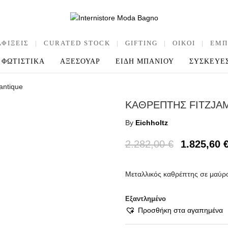
ΑΦΙΞΕΙΣ
|
CURATED STOCK
|
GIFTING
|
OIKOI
|
ΕΜΠ
ΦΩΤΙΣΤΙΚΑ
ΑΞΕΣΟΥΑΡ
ΕΙΔΗ ΜΠΑΝΙΟΥ
ΣΥΣΚΕΥΕ
antique
ΚΑΘΡΕΠΤΗΣ FITZJA
By
Eichholtz
2.282,00
€
1.825,60
Μεταλλικός καθρέπτης σε μαύρο
Εξαντλημένο
Προσθήκη στα αγαπημένα