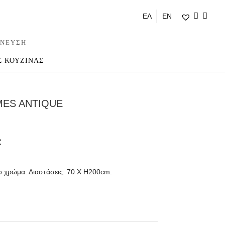
ΕΛ
ΕΝ
ΝΕΥΣΗ
Σ ΚΟΥΖΙΝΑΣ
MES ANTIQUE
€
 χρώμα. Διαστάσεις: 70 Χ Η200cm.