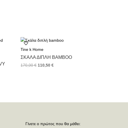
Tine k Home
ΣΚΆΛΑ ΔΙΠΛΉ BAMBOO
VY
170,00
€
110,50
€
Γίνετε ο πρώτος που θα μάθει: