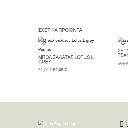
ΣΧΕΤΙΚΆ ΠΡΟΪΌΝΤΑ
Pomax
ΣΕΤ
ΤΣΑ
ΜΠΩΛ ΣΑΛΆΤΑΣ LOTUS L
GREY
101,
81,00
€
52,65
€