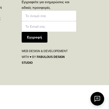
Εγγραφείτε για ενημερώσεις και
Ν
ειδικές προσφορές.
Σ
Εγγραφή
WEB DESIGN & DEVELOPEMENT
WITH ♥ BY
FABULOUS DESIGN
STUDIO
AI