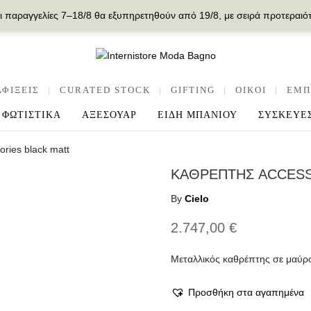
ι παραγγελίες 7–18/8 θα εξυπηρετηθούν από 19/8, με σειρά προτεραιό
ΑΦΙΞΕΙΣ
|
CURATED STOCK
|
GIFTING
|
OIKOI
|
ΕΜΠ
ΦΩΤΙΣΤΙΚΑ
ΑΞΕΣΟΥΑΡ
ΕΙΔΗ ΜΠΑΝΙΟΥ
ΣΥΣΚΕΥΕ
ries black matt
ΚΑΘΡΕΠΤΗΣ ACCESS
By
Cielo
2.747,00
€
Μεταλλικός καθρέπτης σε μαύρ
Προσθήκη στα αγαπημένα