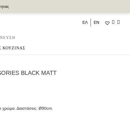
τητας
ΕΛ
ΕΝ
ΝΕΥΣΗ
Σ ΚΟΥΖΙΝΑΣ
ORIES BLACK MATT
ο χρώμα. Διαστάσεις: Ø90cm.