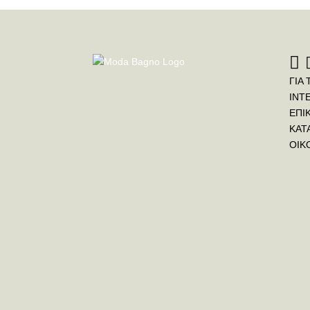
ΓΙΑ 
INT
ΕΠΙ
ΚΑΤ
ΟΙΚ