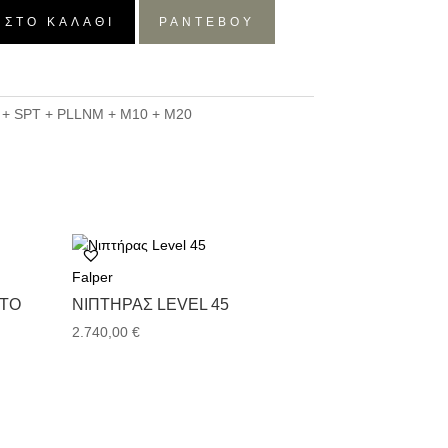
 ΣΤΟ ΚΑΛΆΘΙ
ΡΑΝΤΕΒΟΥ
 SPT + PLLNM + M10 + M20
Falper
ATO
ΝΙΠΤΉΡΑΣ LEVEL 45
2.740,00
€
.