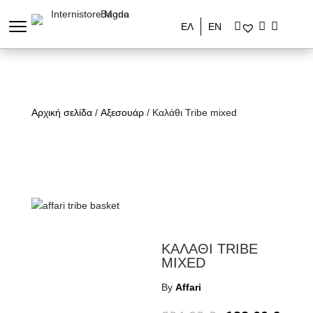
ΕΛ
ΕΝ
Αρχική σελίδα
/
Αξεσουάρ
/ Καλάθι Tribe mixed
ΚΑΛΑΘΙ TRIBE
MIXED
By
Affari