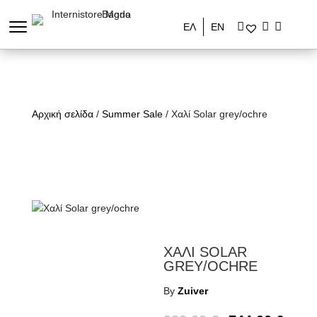
ΕΛ
ΕΝ
Αρχική σελίδα
/
Summer Sale
/ Χαλί Solar grey/ochre
ΧΑΛΙ SOLAR
GREY/OCHRE
By
Zuiver