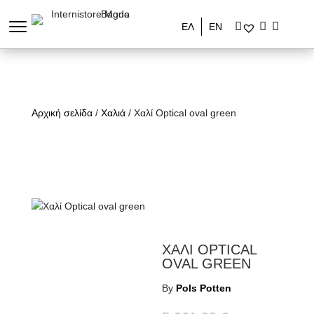
ΕΛ
ΕΝ
Αρχική σελίδα
/
Χαλιά
/ Χαλί Optical oval green
ΧΑΛΙ OPTICAL
OVAL GREEN
By
Pols Potten