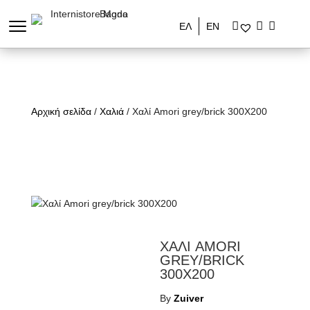
ΕΛ
ΕΝ
Αρχική σελίδα
/
Χαλιά
/ Χαλί Amori grey/brick 300X200
ΧΑΛΙ AMORI
GREY/BRICK
300X200
By
Zuiver