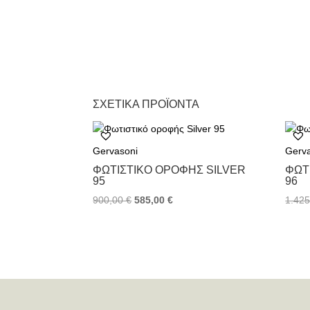
ΣΧΕΤΙΚΆ ΠΡΟΪΌΝΤΑ
Gervasoni
Gerv
ΦΩΤΙΣΤΙΚΌ ΟΡΟΦΉΣ SILVER
ΦΩΤ
95
96
900,00
€
585,00
€
1.42