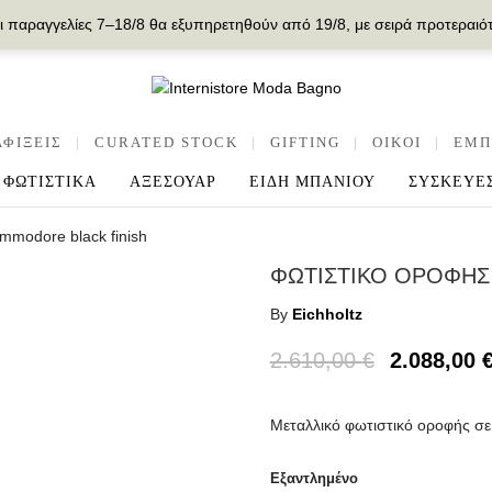
ι παραγγελίες 7–18/8 θα εξυπηρετηθούν από 19/8, με σειρά προτεραιό
ΑΦΙΞΕΙΣ
|
CURATED STOCK
|
GIFTING
|
OIKOI
|
ΕΜΠ
ΦΩΤΙΣΤΙΚΑ
ΑΞΕΣΟΥΑΡ
ΕΙΔΗ ΜΠΑΝΙΟΥ
ΣΥΣΚΕΥΕ
mmodore black finish
ΦΩΤΙΣΤΙΚΟ ΟΡΟΦΗΣ
By
Eichholtz
2.610,00
€
2.088,00
Μεταλλικό φωτιστικό οροφής σε
Εξαντλημένο