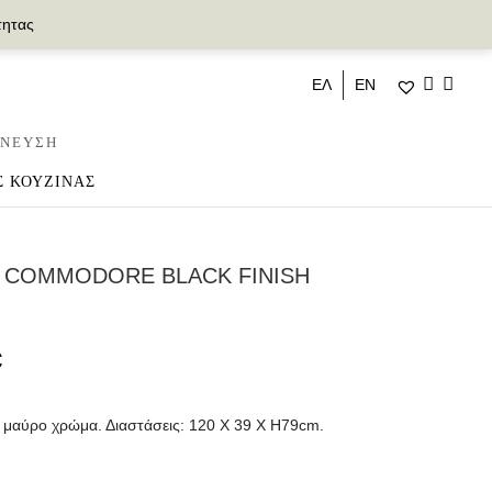
τητας
ΕΛ
ΕΝ
ΝΕΥΣΗ
Σ ΚΟΥΖΙΝΑΣ
 COMMODORE BLACK FINISH
€
 μαύρο χρώμα. Διαστάσεις: 120 Χ 39 Χ Η79cm.