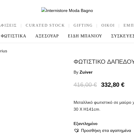
ΑΦΙΞΕΙΣ
|
CURATED STOCK
|
GIFTING
|
OIKOI
|
ΕΜΠ
ΦΩΤΙΣΤΙΚΑ
ΑΞΕΣΟΥΑΡ
ΕΙΔΗ ΜΠΑΝΙΟΥ
ΣΥΣΚΕΥΕ
rius
ΦΩΤΙΣΤΙΚΟ ΔΑΠΕΔΟΥ
By
Zuiver
416,00
€
332,80
€
Μεταλλικό φωτιστικό σε μαύρο χ
30 Χ Η141cm.
Εξαντλημένο
Προσθήκη στα αγαπημένα