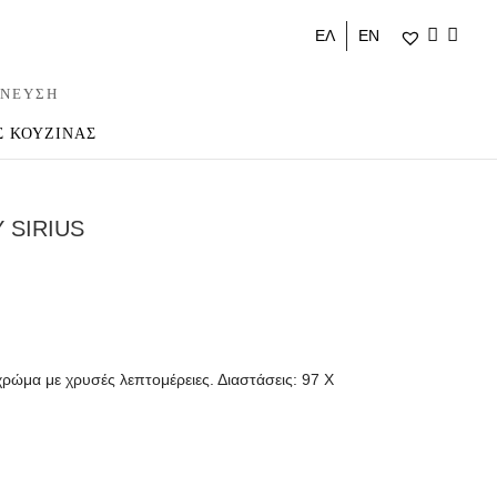
ΕΛ
ΕΝ
ΝΕΥΣΗ
Σ ΚΟΥΖΙΝΑΣ
 SIRIUS
ρώμα με χρυσές λεπτομέρειες. Διαστάσεις: 97 Χ