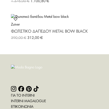
1.376,00
€
1.100,80
€
Zuiver
ΦΩΤΙΣΤΙΚΌ ΔΑΠΈΔΟΥ METAL BOW BLACK
390,00
€
312,00
€
ΓΙΑ ΤΟ INTERNI
INTERNI MAGALOGUE
ΕΠΙΚΟΙΝΩΝΙΑ