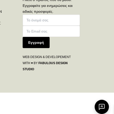
Εγγραφείτε για ενημερώσεις και
Ν
ειδικές προσφορές.
Σ
Εγγραφή
WEB DESIGN & DEVELOPEMENT
WITH ♥ BY
FABULOUS DESIGN
STUDIO
AI