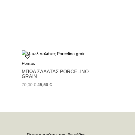
Pomax
ΜΠΩΛ ΣΑΛΆΤΑΣ PORCELINO
GRAIN
70,00
€
45,50
€
Γίνετε ο πρώτος που θα μάθει: