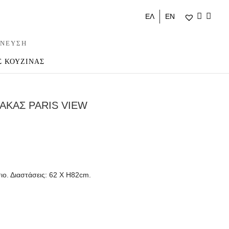
ΕΛ
ΕΝ
ΝΕΥΣΗ
Σ ΚΟΥΖΙΝΑΣ
ΑΚΑΣ PARIS VIEW
ιο. Διαστάσεις: 62 Χ Η82cm.