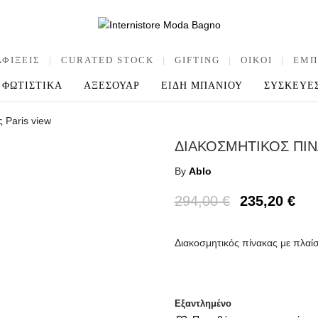
ΑΦΙΞΕΙΣ
|
CURATED STOCK
|
GIFTING
|
OIKOI
|
ΕΜΠ
ΦΩΤΙΣΤΙΚΑ
ΑΞΕΣΟΥΑΡ
ΕΙΔΗ ΜΠΑΝΙΟΥ
ΣΥΣΚΕΥΕ
 Paris view
ΔΙΑΚΟΣΜΗΤΙΚΟΣ ΠΙΝ
By
Ablo
294,00
€
235,20
€
Διακοσμητικός πίνακας με πλαίσ
Εξαντλημένο