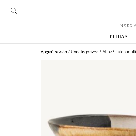
ΝΕΕΣ 
ΕΠΙΠΛΑ
Αρχική σελίδα
/
Uncategorized
/ Μπωλ Jules multi