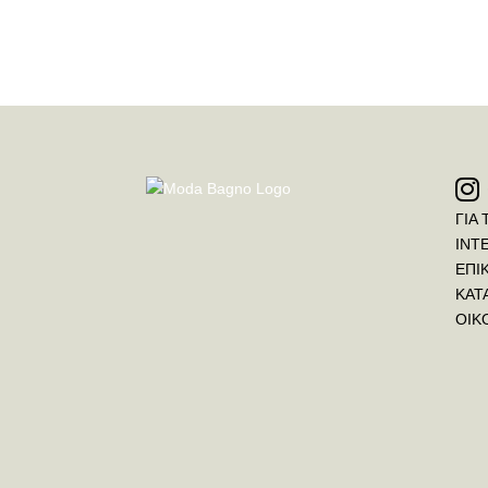
ΓΙΑ 
INT
ΕΠΙ
ΚΑΤ
ΟΙΚ