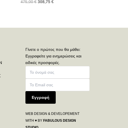
475,00
€
308,75
€
Γίνετε ο πρώτος που θα μάθει:
Εγγραφείτε για ενημερώσεις και
Ν
ειδικές προσφορές.
Σ
Εγγραφή
WEB DESIGN & DEVELOPEMENT
WITH ♥ BY
FABULOUS DESIGN
STUDIO