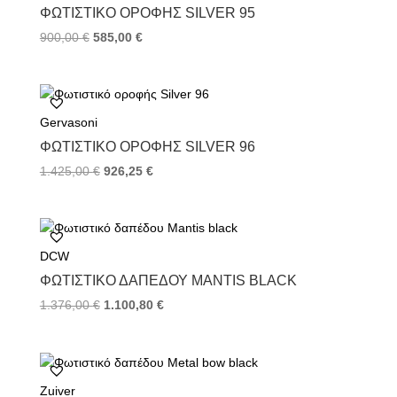
k
s
ΦΩΤΙΣΤΙΚΌ ΟΡΟΦΉΣ SILVER 95
t
900,00
€
585,00
€
Gervasoni
ΦΩΤΙΣΤΙΚΌ ΟΡΟΦΉΣ SILVER 96
1.425,00
€
926,25
€
DCW
ΦΩΤΙΣΤΙΚΌ ΔΑΠΈΔΟΥ MANTIS BLACK
1.376,00
€
1.100,80
€
Zuiver