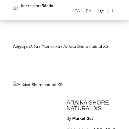
ΕΛ
ΕΝ
Αρχική σελίδα
/
Φωτιστικά
/ Απλίκα Shore natural XS
ΑΠΛΙΚΑ SHORE
NATURAL XS
By
Market Set