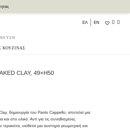
τητας
ΕΛ
ΕΝ
ΝΕΥΣΗ
Σ ΚΟΥΖΙΝΑΣ
AKED CLAY, 49×H50
lay, δημιουργία του Paolo Cappello, αποτελεί μια
και στο υλικό. Αντί για τις συνηθισμένες
τερακότα, υιοθετεί μια αυστηρά γεωμετρική και