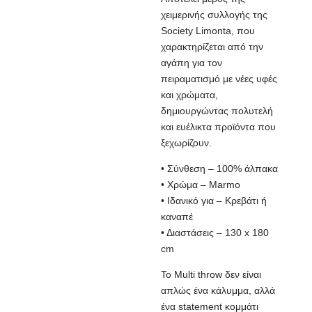
χειμερινής συλλογής της
Society Limonta, που
χαρακτηρίζεται από την
αγάπη για τον
πειραματισμό με νέες υφές
και χρώματα,
δημιουργώντας πολυτελή
και ευέλικτα προϊόντα που
ξεχωρίζουν.
• Σύνθεση – 100% άλπακα
• Χρώμα – Marmo
• Ιδανικό για – Κρεβάτι ή
καναπέ
• Διαστάσεις – 130 x 180
cm
Το Multi throw δεν είναι
απλώς ένα κάλυμμα, αλλά
ένα statement κομμάτι