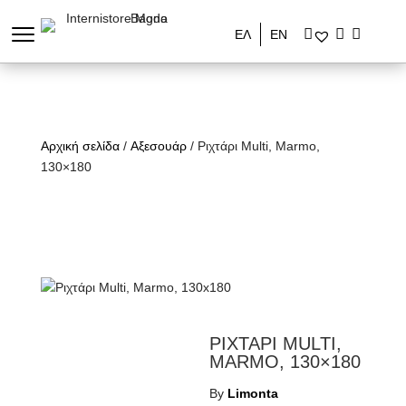
ΕΛ
ΕΝ
Αρχική σελίδα
/
Αξεσουάρ
/ Ριχτάρι Multi, Marmo,
130×180
ΡΙΧΤΑΡΙ MULTI,
MARMO, 130×180
By
Limonta