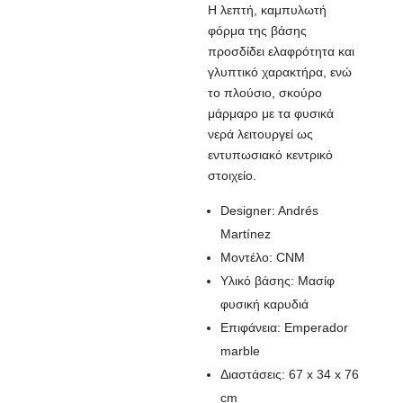
Η λεπτή, καμπυλωτή
φόρμα της βάσης
προσδίδει ελαφρότητα και
γλυπτικό χαρακτήρα, ενώ
το πλούσιο, σκούρο
μάρμαρο με τα φυσικά
νερά λειτουργεί ως
εντυπωσιακό κεντρικό
στοιχείο.
Designer: Andrés
Martínez
Μοντέλο: CNM
Υλικό βάσης: Μασίφ
φυσική καρυδιά
Επιφάνεια: Emperador
marble
Διαστάσεις: 67 x 34 x 76
cm