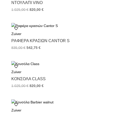
k
s
ΝΤΟΥΛΆΠΙ VINO
t
1.025,00
€
820,00
€
Zuiver
ΡΑΦΙΈΡΑ ΚΡΑΣΙΏΝ CANTOR S
835,00
€
542,75
€
Zuiver
ΚΟΝΣΌΛΑ CLASS
1.025,00
€
820,00
€
Zuiver