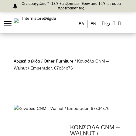
Οι παραγγελίες 7–18/8 θα εξυπηρετηθούν από 19/8, με σειρά
προτεραιότητας
ΕΛ
ΕΝ
Αρχική σελίδα
/
Other Furniture
/ Κονσόλα CNM –
Walnut / Emperador, 67x34x76
ΚΟΝΣΟΛΑ CNM –
WALNUT /