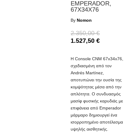
EMPERADOR,
67X34X76
By
Nomon
2.350,00
€
1.527,50
€
Η Console CNM 67x34x76,
σχεδιασμένη από τον
Andrés Martínez,
αποτυπώνει την ουσία της
κομψότητας μέσα από την
απλότητα. Ο συνδυασμός
μασίφ φυσικής καρυδιάς με
επιφάνεια από Emperador
μάρμαρο δημιουργεί ένα
ισορροπημένο αποτέλεσμα
υψηλής αισθητικής.