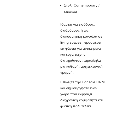
Στυλ: Contemporary /
Minimal
Ιδανική για εισόδους,
διαδρόμους ή ως
διακοσμητική κονσόλα σε
living spaces, προσφέρει
επιφάνεια για αντικείμενα
και έργα τέχνης,
διατηρώντας παράλληλα
μια καθαρή, αρχιτεκτονική
γραμμή.
Επιλέξτε την Console CNM
και δημιουργήστε έναν
χώρο που εκφράζει
διαχρονική κομψότητα και
φυσική πολυτέλεια.