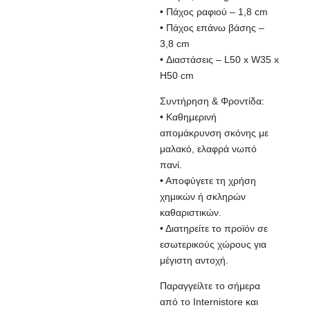
• Πάχος ραφιού – 1,8 cm
• Πάχος επάνω βάσης –
3,8 cm
• Διαστάσεις – L50 x W35 x
H50 cm
Συντήρηση & Φροντίδα:
• Καθημερινή
απομάκρυνση σκόνης με
μαλακό, ελαφρά νωπό
πανί.
• Αποφύγετε τη χρήση
χημικών ή σκληρών
καθαριστικών.
• Διατηρείτε το προϊόν σε
εσωτερικούς χώρους για
μέγιστη αντοχή.
Παραγγείλτε το σήμερα
από το Internistore και