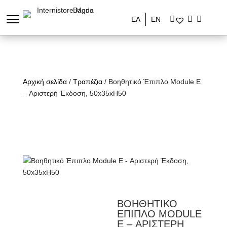
ΕΛ
ΕΝ
Αρχική σελίδα
/
Τραπέζια
/ Βοηθητικό Έπιπλο Module E
– Αριστερή Έκδοση, 50x35xH50
ΒΟΗΘΗΤΙΚΟ
ΕΠΙΠΛΟ MODULE
E – ΑΡΙΣΤΕΡΗ