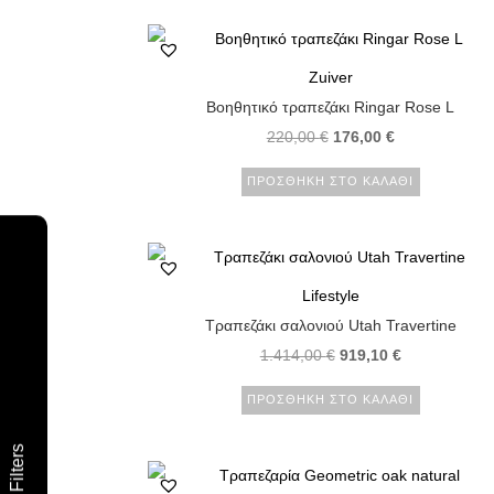
Zuiver
Βοηθητικό τραπεζάκι Ringar Rose L
220,00
€
176,00
€
ΠΡΟΣΘΉΚΗ ΣΤΟ ΚΑΛΆΘΙ
Lifestyle
Τραπεζάκι σαλονιού Utah Travertine
1.414,00
€
919,10
€
ΠΡΟΣΘΉΚΗ ΣΤΟ ΚΑΛΆΘΙ
Filters