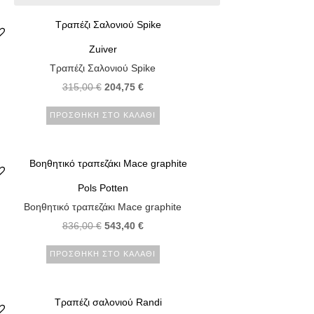
Zuiver
Τραπέζι Σαλονιού Spike
315,00
€
204,75
€
ΠΡΟΣΘΉΚΗ ΣΤΟ ΚΑΛΆΘΙ
Pols Potten
Βοηθητικό τραπεζάκι Mace graphite
836,00
€
543,40
€
ΠΡΟΣΘΉΚΗ ΣΤΟ ΚΑΛΆΘΙ