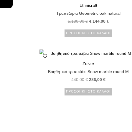
Ethnicraft
Τραπεζαρία Geometric oak natural
5.180,00
€
4.144,00
€
ΠΡΟΣΘΉΚΗ ΣΤΟ ΚΑΛΆΘΙ
Zuiver
Βοηθητικό τραπεζάκι Snow marble round M
440,00
€
286,00
€
ΠΡΟΣΘΉΚΗ ΣΤΟ ΚΑΛΆΘΙ