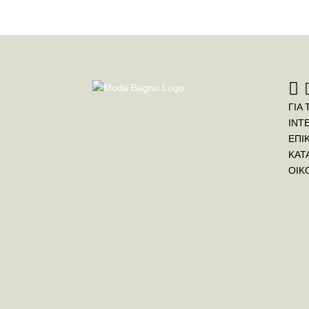
ΓΙΑ 
INT
ΕΠΙ
ΚΑΤ
ΟΙΚ