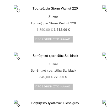
Zuiver
Τραπεζαρία Storm Walnut 220
1.890,00
€
1.512,00
€
ΠΡΟΣΘΉΚΗ ΣΤΟ ΚΑΛΆΘΙ
Zuiver
Βοηθητικό τραπεζάκι Sai black
345,00
€
276,00
€
ΠΡΟΣΘΉΚΗ ΣΤΟ ΚΑΛΆΘΙ