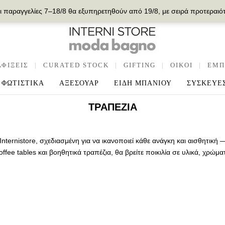
ι παραγγελίες 7–18/8 θα εξυπηρετηθούν από 19/8, με σειρά προτεραιό
ΑΦΙΞΕΙΣ
|
CURATED STOCK
|
GIFTING
|
OIKOI
|
ΕΜΠ
ΦΩΤΙΣΤΙΚΑ
ΑΞΕΣΟΥΑΡ
ΕΙΔΗ ΜΠΑΝΙΟΥ
ΣΥΣΚΕΥΕ
ΤΡΑΠΈΖΙΑ
nternistore, σχεδιασμένη για να ικανοποιεί κάθε ανάγκη και αισθητική
ffee tables και βοηθητικά τραπέζια, θα βρείτε ποικιλία σε υλικά, χρώμα