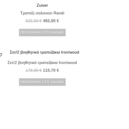
Zuiver
Τραπέζι σαλονιού Randi
615,00
€
492,00
€
ΠΡΟΣΘΉΚΗ ΣΤΟ ΚΑΛΆΘΙ
Σετ/2 βοηθητικά τραπεζάκια Iron/wood
178,00
€
115,70
€
ΠΡΟΣΘΉΚΗ ΣΤΟ ΚΑΛΆΘΙ