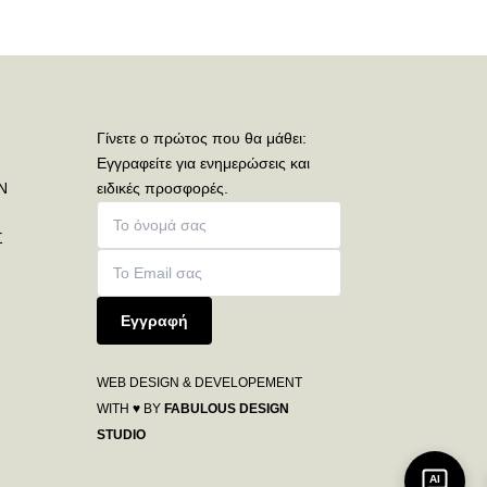
Γίνετε ο πρώτος που θα μάθει:
Εγγραφείτε για ενημερώσεις και
Ν
ειδικές προσφορές.
Σ
Εγγραφή
WEB DESIGN & DEVELOPEMENT
WITH ♥ BY
FABULOUS DESIGN
STUDIO
AI