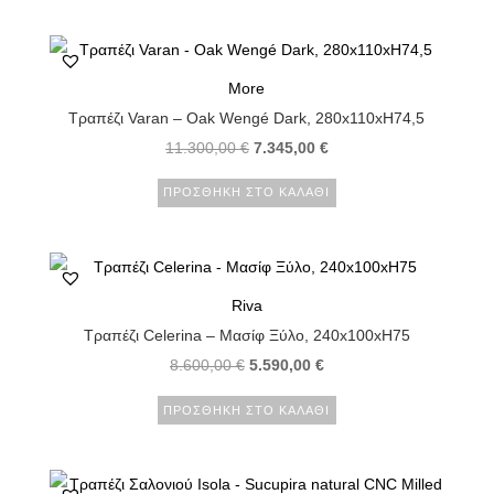
More
Τραπέζι Varan – Oak Wengé Dark, 280x110xH74,5
11.300,00
€
7.345,00
€
ΠΡΟΣΘΉΚΗ ΣΤΟ ΚΑΛΆΘΙ
Riva
Τραπέζι Celerina – Μασίφ Ξύλο, 240x100xH75
8.600,00
€
5.590,00
€
ΠΡΟΣΘΉΚΗ ΣΤΟ ΚΑΛΆΘΙ