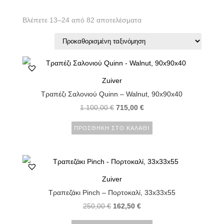
Βλέπετε 13–24 από 82 αποτελέσματα
Zuiver
Τραπέζι Σαλονιού Quinn – Walnut, 90x90x40
1.100,00
€
715,00
€
ΠΡΟΣΘΉΚΗ ΣΤΟ ΚΑΛΆΘΙ
Zuiver
Τραπεζάκι Pinch – Πορτοκαλί, 33x33x55
250,00
€
162,50
€