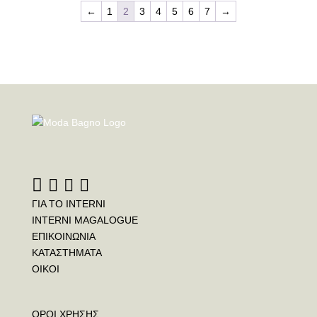
←
1
2
3
4
5
6
7
→
ΓΙΑ ΤΟ INTERNI
INTERNI MAGALOGUE
ΕΠΙΚΟΙΝΩΝΙΑ
ΚΑΤΑΣΤΗΜΑΤΑ
ΟΙΚΟΙ
ΟΡΟΙ ΧΡΗΣΗΣ