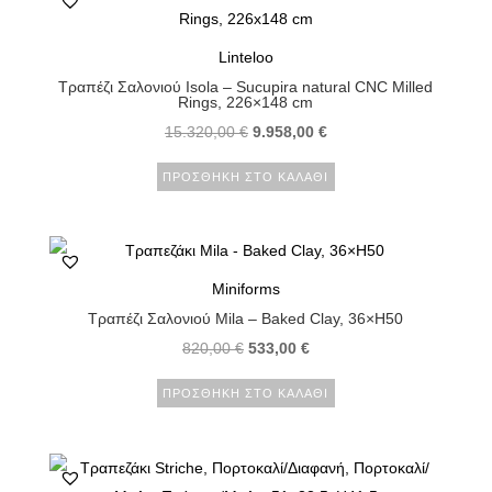
Linteloo
Τραπέζι Σαλονιού Isola – Sucupira natural CNC Milled
Rings, 226×148 cm
15.320,00
€
9.958,00
€
ΠΡΟΣΘΉΚΗ ΣΤΟ ΚΑΛΆΘΙ
Miniforms
Τραπέζι Σαλονιού Mila – Baked Clay, 36×H50
820,00
€
533,00
€
ΠΡΟΣΘΉΚΗ ΣΤΟ ΚΑΛΆΘΙ